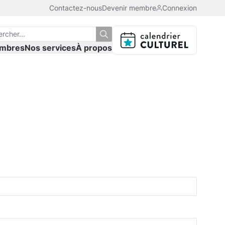
Contactez-nous
Devenir membre
Connexion
mbres
Nos services
À propos