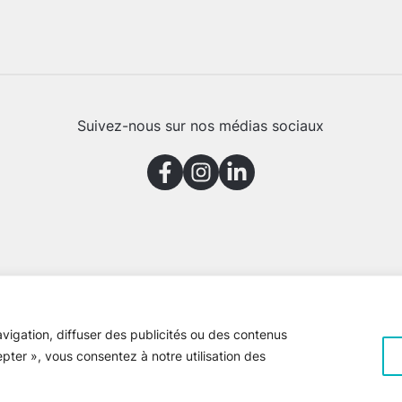
Suivez-nous sur nos médias sociaux
vigation, diffuser des publicités ou des contenus
epter », vous consentez à notre utilisation des
e Gaspésie © 2026 Tous droits réservés
Voir la
politique de confiden