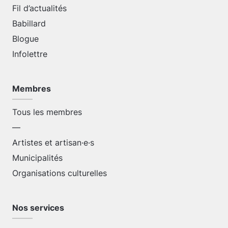
Fil d’actualités
Babillard
Blogue
Infolettre
Membres
Tous les membres
—
Artistes et artisan·e·s
Municipalités
Organisations culturelles
Nos services