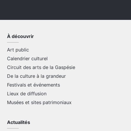
À découvrir
Art public
Calendrier culturel
Circuit des arts de la Gaspésie
De la culture à la grandeur
Festivals et événements
Lieux de diffusion
Musées et sites patrimoniaux
Actualités