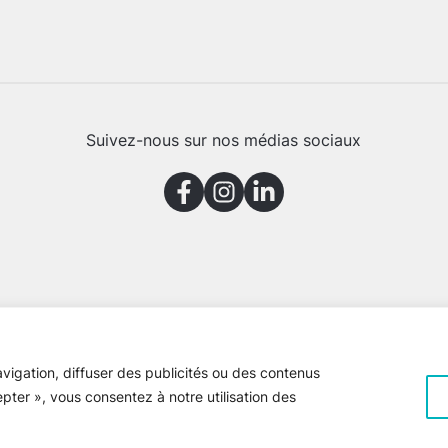
Suivez-nous sur nos médias sociaux
vigation, diffuser des publicités ou des contenus
epter », vous consentez à notre utilisation des
e Gaspésie © 2026 Tous droits réservés
Voir la
politique de confiden