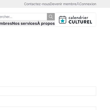
Contactez-nous
Devenir membre
Connexion
mbres
Nos services
À propos