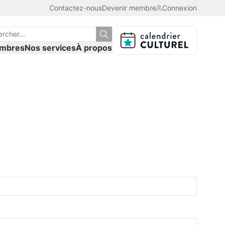
Contactez-nous
Devenir membre
Connexion
mbres
Nos services
À propos