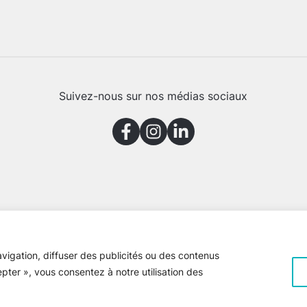
Suivez-nous sur nos médias sociaux
vigation, diffuser des publicités ou des contenus
epter », vous consentez à notre utilisation des
e Gaspésie © 2026 Tous droits réservés
Voir la
politique de confiden