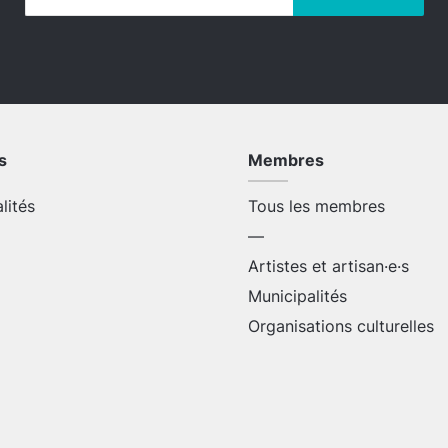
s
Membres
alités
Tous les membres
—
Artistes et artisan·e·s
Municipalités
Organisations culturelles