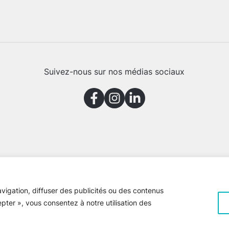
Suivez-nous sur nos médias sociaux
vigation, diffuser des publicités ou des contenus
epter », vous consentez à notre utilisation des
e Gaspésie © 2026 Tous droits réservés
Voir la
politique de confiden