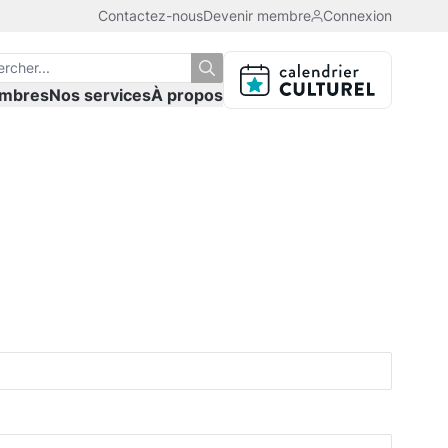
Contactez-nous
Devenir membre
Connexion
mbres
Nos services
À propos