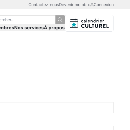
Contactez-nous
Devenir membre
Connexion
mbres
Nos services
À propos