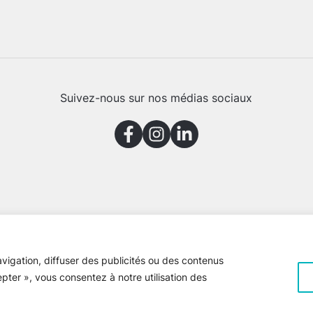
Suivez-nous sur nos médias sociaux
vigation, diffuser des publicités ou des contenus
epter », vous consentez à notre utilisation des
e Gaspésie © 2026 Tous droits réservés
Voir la
politique de confiden