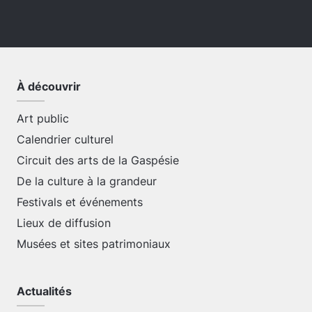
À découvrir
Art public
Calendrier culturel
Circuit des arts de la Gaspésie
De la culture à la grandeur
Festivals et événements
Lieux de diffusion
Musées et sites patrimoniaux
Actualités