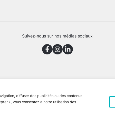
Suivez-nous sur nos médias sociaux
vigation, diffuser des publicités ou des contenus
epter », vous consentez à notre utilisation des
e Gaspésie © 2026 Tous droits réservés
Voir la
politique de confiden