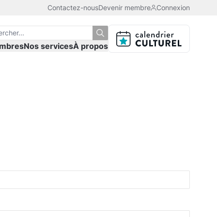
Contactez-nous
Devenir membre
Connexion
mbres
Nos services
À propos