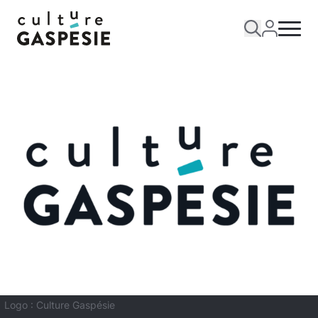
Logo : Culture Gaspésie