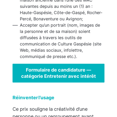
maison ancienne dans l’une des MRC
suivantes depuis au moins un (1) an :
Haute-Gaspésie, Côte-de-Gaspé, Rocher-
Percé, Bonaventure ou Avignon;
Accepter qu’un portrait (nom, images de
la personne et de sa maison) soient
diffusées à travers les outils de
communication de Culture Gaspésie (site
Web, médias sociaux, infolettre,
communiqué de presse etc.).
Formulaire de candidature —
catégorie
Entretenir avec intérêt
Réinventer l’usage
Ce prix souligne la créativité d’une
personne ou un regroupement ayant