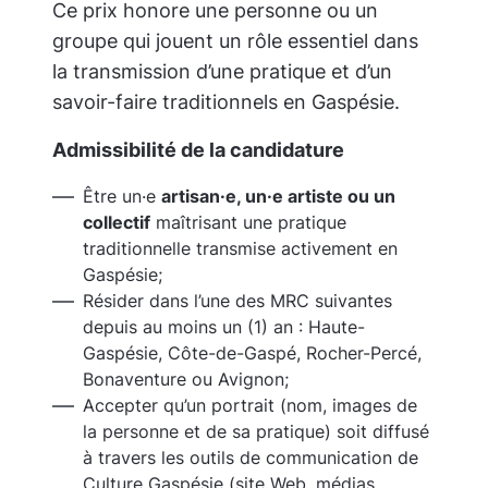
Ce prix honore une personne ou un
groupe qui jouent un rôle essentiel dans
la transmission d’une pratique et d’un
savoir-faire traditionnels en Gaspésie.
Admissibilité de la candidature
Être un·e
artisan·e, un·e artiste ou un
collectif
maîtrisant une pratique
traditionnelle transmise activement en
Gaspésie;
Résider dans l’une des MRC suivantes
depuis au moins un (1) an : Haute-
Gaspésie, Côte-de-Gaspé, Rocher-Percé,
Bonaventure ou Avignon;
Accepter qu’un portrait (nom, images de
la personne et de sa pratique) soit diffusé
à travers les outils de communication de
Culture Gaspésie (site Web, médias