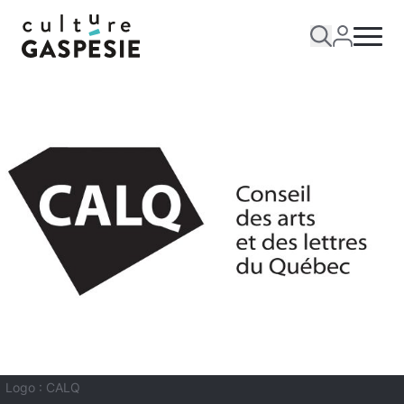
Logo : CALQ