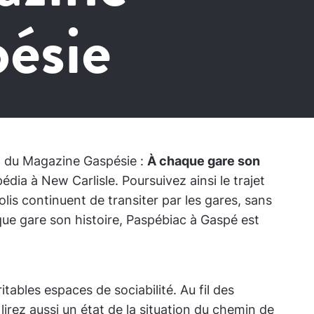
ésie
o du Magazine Gaspésie :
À chaque gare son
dia à New Carlisle. Poursuivez ainsi le trajet
olis continuent de transiter par les gares, sans
ue gare son histoire, Paspébiac à Gaspé est
tables espaces de sociabilité. Au fil des
lirez aussi un état de la situation du chemin de