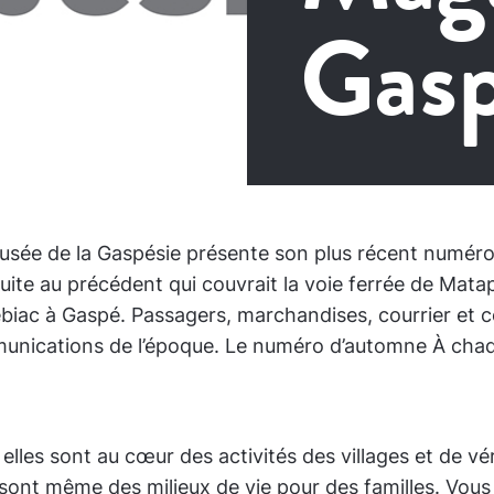
Gasp
usée de la Gaspésie présente son plus récent numér
ite au précédent qui couvrait la voie ferrée de Matapé
pébiac à Gaspé. Passagers, marchandises, courrier et c
munications de l’époque. Le numéro d’automne À chaq
lles sont au cœur des activités des villages et de véri
sont même des milieux de vie pour des familles. Vous 