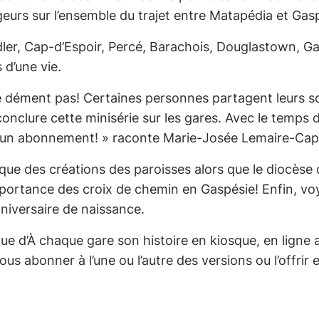
geurs sur l’ensemble du trajet entre Matapédia et Gas
dler, Cap-d’Espoir, Percé, Barachois, Douglastown, 
 d’une vie.
se dément pas! Certaines personnes partagent leurs s
clure cette minisérie sur les gares. Avec le temps d
ec un abonnement!
» raconte Marie-Josée Lemaire-Caple
que des créations des paroisses alors que le diocèse 
l’importance des croix de chemin en Gaspésie! Enfin,
niversaire de naissance.
e d’À chaque gare son histoire en kiosque, en ligne
s abonner à l’une ou l’autre des versions ou l’offrir 