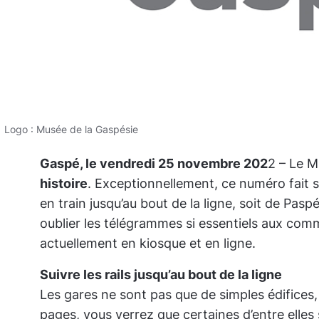
Logo : Musée de la Gaspésie
Gaspé, le vendredi 25 novembre 202
2 – Le M
histoire
. Exceptionnellement, ce numéro fait su
en train jusqu’au bout de la ligne, soit de Pas
oublier les télégrammes si essentiels aux com
actuellement en kiosque et en ligne.
Suivre les rails jusqu’au bout de la ligne
Les gares ne sont pas que de simples édifices, e
pages, vous verrez que certaines d’entre elles 