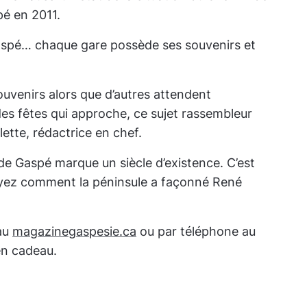
pé en 2011.
Gaspé… chaque gare possède ses souvenirs et
ouvenirs alors que d’autres attendent
es fêtes qui approche, ce sujet rassembleur
tte, rédactrice en chef.
de Gaspé marque un siècle d’existence. C’est
 voyez comment la péninsule a façonné René
 au
magazinegaspesie.ca
ou par téléphone au
en cadeau.