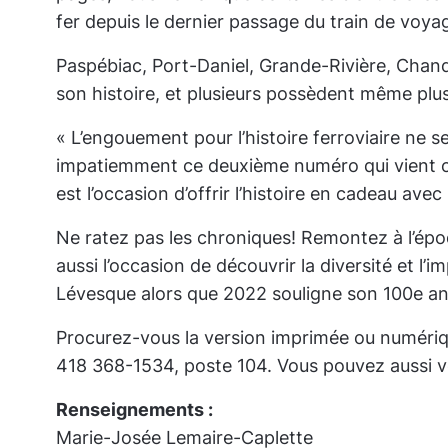
fer depuis le dernier passage du train de voya
Paspébiac, Port-Daniel, Grande-Rivière, Chan
son histoire, et plusieurs possèdent même plus
«
L’engouement pour l’histoire ferroviaire ne 
impatiemment ce deuxième numéro qui vient con
est l’occasion d’offrir l’histoire en cadeau av
Ne ratez pas les chroniques! Remontez à l’épo
aussi l’occasion de découvrir la diversité et 
Lévesque alors que 2022 souligne son 100e an
Procurez-vous la version imprimée ou numériqu
418 368-1534, poste 104. Vous pouvez aussi vou
Renseignements :
Marie-Josée Lemaire-Caplette