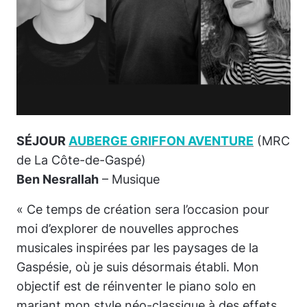
SÉJOUR
AUBERGE GRIFFON AVENTURE
(MRC
de La Côte-de-Gaspé)
Ben Nesrallah
– Musique
« Ce temps de création sera l’occasion pour
moi d’explorer de nouvelles approches
musicales inspirées par les paysages de la
Gaspésie, où je suis désormais établi. Mon
objectif est de réinventer le piano solo en
mariant mon style néo-classique à des effets