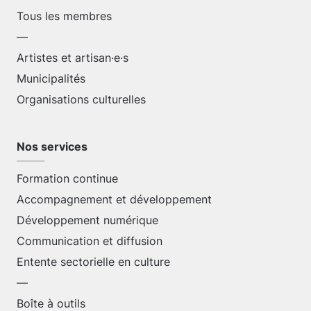
Tous les membres
—
Artistes et artisan·e·s
Municipalités
Organisations culturelles
Nos services
Formation continue
Accompagnement et développement
Développement numérique
Communication et diffusion
Entente sectorielle en culture
—
Boîte à outils