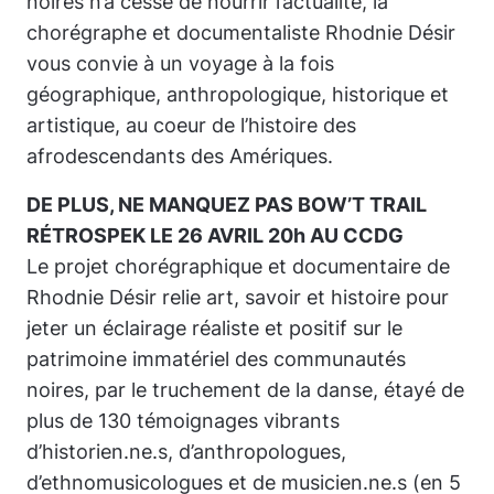
noires n’a cessé de nourrir l’actualité, la
chorégraphe et documentaliste Rhodnie Désir
vous convie à un voyage à la fois
géographique, anthropologique, historique et
artistique, au coeur de l’histoire des
afrodescendants des Amériques.
DE PLUS, NE MANQUEZ PAS BOW’T TRAIL
RÉTROSPEK LE 26 AVRIL 20h AU CCDG
Le projet chorégraphique et documentaire de
Rhodnie Désir relie art, savoir et histoire pour
jeter un éclairage réaliste et positif sur le
patrimoine immatériel des communautés
noires, par le truchement de la danse, étayé de
plus de 130 témoignages vibrants
d’historien.ne.s, d’anthropologues,
d’ethnomusicologues et de musicien.ne.s (en 5