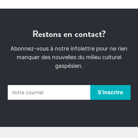
Restons en contact?
Abonnez-vous à notre infolettre pour ne rien
manquer des nouvelles du milieu culturel
gaspésien.