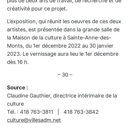
plus de deux ans de travail, de recherche et de
créativité pour ce projet.
L’exposition, qui réunit les oeuvres de ces deux
artistes, est présentée dans la grande salle de
la Maison de la culture à Sainte-Anne-des-
Monts, du 1er décembre 2022 au 30 janvier
2023. Le vernissage aura lieu le 1er décembre
dès 16 h.
– 30 –
Source :
Claudine Gauthier, directrice intérimaire de la
culture
Tél. : 418 763-3811 | 418 763-3842
culture@villesadm.net