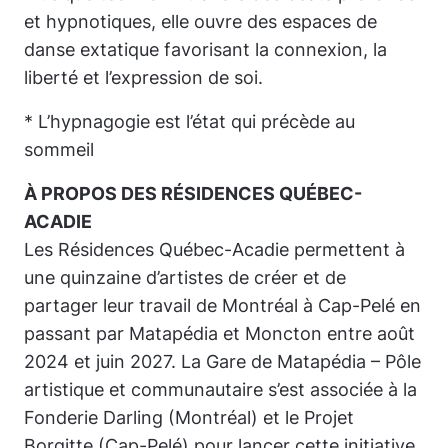
et hypnotiques, elle ouvre des espaces de
danse extatique favorisant la connexion, la
liberté et l’expression de soi.
* L’hypnagogie est l’état qui précède au
sommeil
À PROPOS DES
RÉSIDENCES QUÉBEC-
ACADIE
Les
Résidences Québec-Acadie
permettent à
une quinzaine d’artistes de créer et de
partager leur travail de Montréal à Cap-Pelé en
passant par Matapédia et Moncton entre août
2024 et juin 2027.
La Gare de Matapédia – Pôle
artistique et communautaire
s’est associée à la
Fonderie Darling
(Montréal) et le
Projet
Borgitte
(Cap-Pelé) pour lancer cette initiative