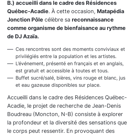
B.)
accueilli dans le cadre des
Résidences
Québec-Acadie
. À cette occasion,
Matapédia
Jonction Pôle
célèbre sa
reconnaissance
comme organisme de bienfaisance au rythme
de DJ Azaïa.
Ces rencontres sont des moments conviviaux et
privilégiés entre la population et les artistes.
L’événement, présenté en français et en anglais,
est gratuit et accessible à toutes et tous.
Buffet sucré/salé, bières, vins rouge et blanc, jus
et eau gazeuse disponibles sur place.
Accueilli dans le cadre des
Résidences Québec-
Acadie,
le projet de recherche de Jean-Denis
Boudreau (Moncton, N-B) consiste à explorer
la profondeur et la diversité des sensations que
le corps peut ressentir. En provoquant des