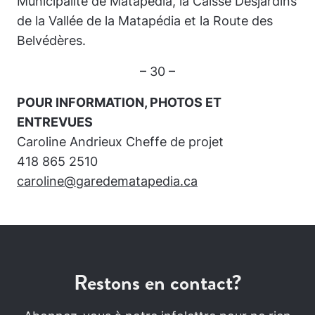
Municipalité de Matapédia, la Caisse Desjardins
de la Vallée de la Matapédia et la Route des
Belvédères.
– 30 –
POUR INFORMATION, PHOTOS ET
ENTREVUES
Caroline Andrieux Cheffe de projet
418 865 2510
caroline@garedematapedia.ca
Restons en contact?