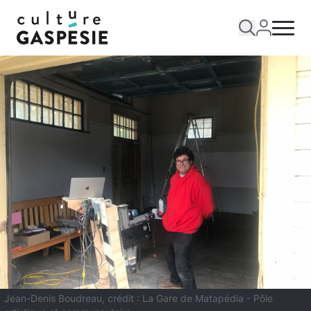
Jean-Denis Boudreau, crédit : La Gare de Matapédia - Pôle