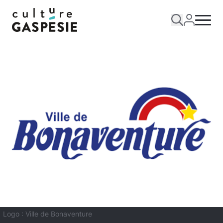
Logo : Ville de Bonaventure