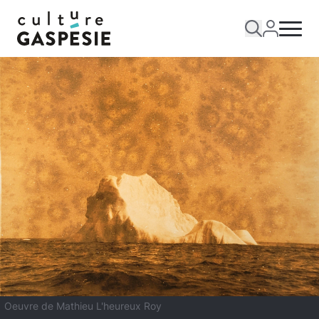
Oeuvre de Mathieu L'heureux Roy