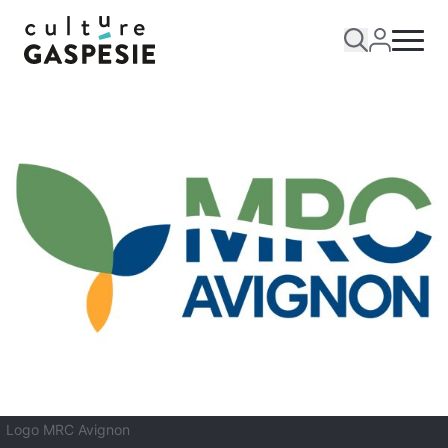
Logo MRC Avignon