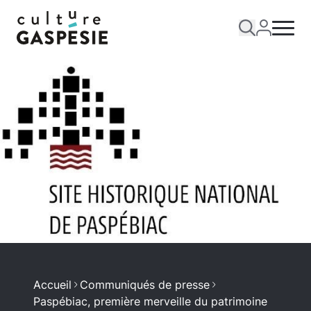
Accueil
Communiqués de presse
Paspébiac, première merveille du patrimoine