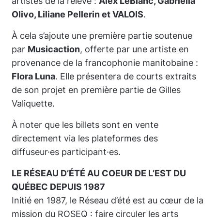
artistes de la relève :
Alex LeBlanc, Gabriella
Olivo, Liliane Pellerin et VALOIS
.
À cela s’ajoute une première partie soutenue
par
Musicaction
, offerte par une artiste en
provenance de la francophonie manitobaine :
Flora Luna
. Elle présentera de courts extraits
de son projet en première partie de Gilles
Valiquette.
À noter que les billets sont en vente
directement via les plateformes des
diffuseur·es participant·es.
LE RÉSEAU D’ÉTÉ AU COEUR DE L’EST DU
QUÉBEC DEPUIS 1987
Initié en 1987, le Réseau d’été est au cœur de la
mission du ROSEQ : faire circuler les arts