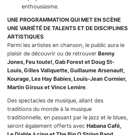
enthousiasme.
UNE PROGRAMMATION QUI MET EN SCÈNE
UNE VARIÉTÉ DE TALENTS ET DE DISCIPLINES
ARTISTIQUES
Parmi les artistes en chanson, le public aura le
plaisir de découvrir ou de retrouver
Benny
Jones, Feu toute!, Gab Forest et Doug St-
Louis, Gilles Valiquette, Guillaume Arsenault,
Kourage, Les Hay Babies, Louis-Jean Cormier,
Martin Giroux et Vince Lemire
.
Des spectacles de musique, allant des
traditions du monde à la musique
traditionnelle, en passant par le jazz et le blues,
seront également offerts avec
Habana Café,
Le Diable à cinq et The Big O String Band
.