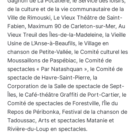
Gagnon de La Pocatière, le Service des loisirs,
de la culture et de la vie communautaire de la
Ville de Rimouski, Le Vieux Théâtre de Saint-
Fabien, Maximum 90 de Carleton-sur-Mer, Au
Vieux Treuil des Îles-de-la-Madeleine, la Vieille
Usine de L’Anse-à-Beaufils, le Village en
chanson de Petite-Vallée, le Comité culturel les
Moussaillons de Paspébiac, le Comité de
spectacles « Par Natashquan », le Comité de
spectacle de Havre-Saint-Pierre, la
Corporation de la Salle de spectacle de Sept-
Îles, le Café-théâtre Graffiti de Port-Cartier, le
Comité de spectacles de Forestville, l’Île du
Repos de Péribonka, Festival de la chanson de
Tadoussac, Arts et spectacles Matanie et
Rivière-du-Loup en spectacles.