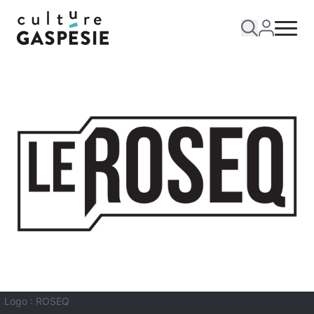
Logo : ROSEQ