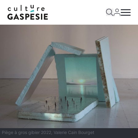
Piège à gros gibier 2022, Valerie Cain Bourget