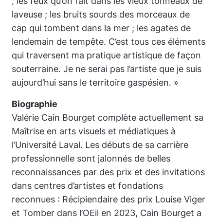
; les feux qu’on fait dans les vieux tonneaux de
laveuse ; les bruits sourds des morceaux de
cap qui tombent dans la mer ; les agates de
lendemain de tempête. C’est tous ces éléments
qui traversent ma pratique artistique de façon
souterraine. Je ne serai pas l’artiste que je suis
aujourd’hui sans le territoire gaspésien. »
Biographie
Valérie Cain Bourget complète actuellement sa
Maîtrise en arts visuels et médiatiques à
l’Université Laval. Les débuts de sa carrière
professionnelle sont jalonnés de belles
reconnaissances par des prix et des invitations
dans centres d’artistes et fondations
reconnues : Récipiendaire des prix Louise Viger
et
Tomber dans l’OEil
en 2023, Cain Bourget a