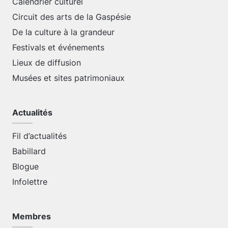
Calendrier culturel
Circuit des arts de la Gaspésie
De la culture à la grandeur
Festivals et événements
Lieux de diffusion
Musées et sites patrimoniaux
Actualités
Fil d’actualités
Babillard
Blogue
Infolettre
Membres