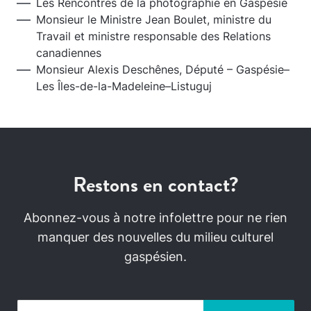
Les Rencontres de la photographie en Gaspésie
Monsieur le Ministre Jean Boulet, ministre du
Travail et ministre responsable des Relations
canadiennes
Monsieur Alexis Deschênes, Député – Gaspésie–
Les Îles-de-la-Madeleine–Listuguj
Restons en contact?
Abonnez-vous à notre infolettre pour ne rien
manquer des nouvelles du milieu culturel
gaspésien.