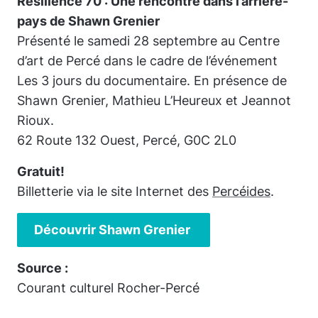
Résilience 70 : Une rencontre dans l’arrière-
pays de Shawn Grenier
Présenté le samedi 28 septembre au Centre
d’art de Percé dans le cadre de l’événement
Les 3 jours du documentaire. En présence de
Shawn Grenier, Mathieu L’Heureux et Jeannot
Rioux.
62 Route 132 Ouest, Percé, G0C 2L0
Gratuit!
Billetterie via le site Internet des
Percéides
.
Découvrir Shawn Grenier
Source :
Courant culturel Rocher-Percé