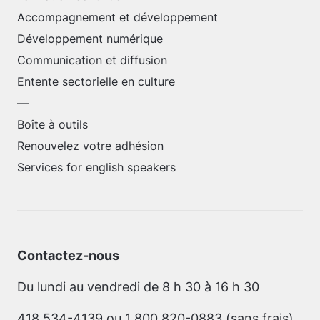
Accompagnement et développement
Développement numérique
Communication et diffusion
Entente sectorielle en culture
—
Boîte à outils
Renouvelez votre adhésion
Services for english speakers
Contactez-nous
Du lundi au vendredi de 8 h 30 à 16 h 30
418 534-4139
ou
1 800 820-0883
(sans frais)