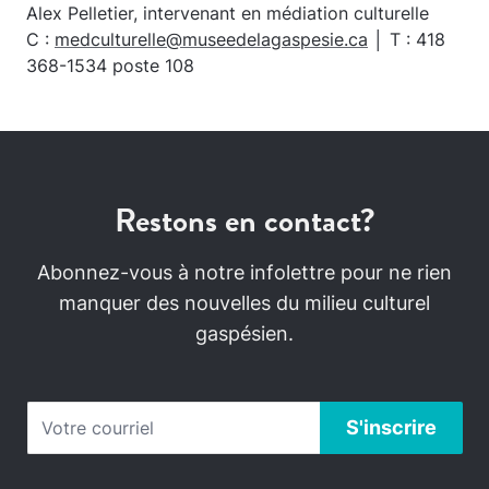
Alex Pelletier, intervenant en médiation culturelle
C :
medculturelle@museedelagaspesie.ca
│ T : 418
368-1534 poste 108
Restons en contact?
Abonnez-vous à notre infolettre pour ne rien
manquer des nouvelles du milieu culturel
gaspésien.