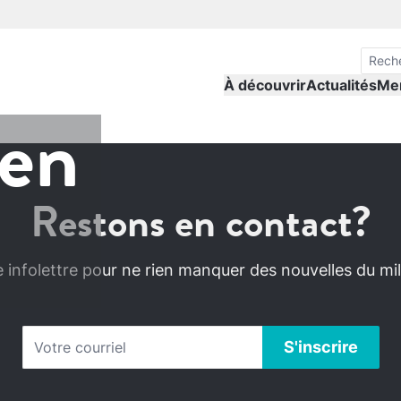
À découvrir
Actualités
Me
ien
Restons en contact?
infolettre pour ne rien manquer des nouvelles du mili