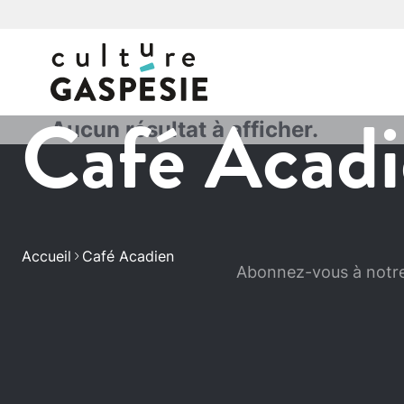
Café Acad
Aucun résultat à afficher.
Accueil
Café Acadien
Abonnez-vous à notre 