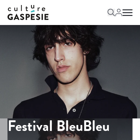
Festival BleuBleu