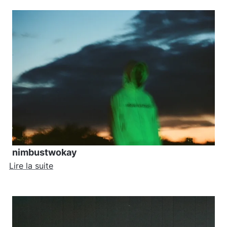
nimbustwokay
Lire la suite