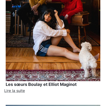
Les sœurs Boulay et Elliot Maginot
Lire la suite