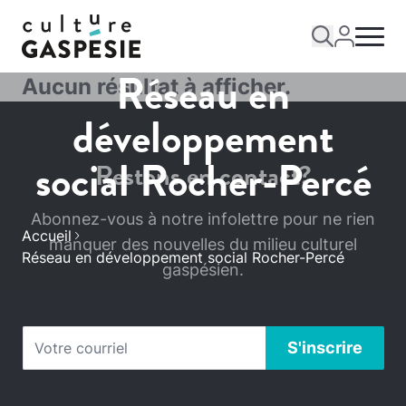
Réseau en
Aucun résultat à afficher.
développement
social Rocher-Percé
Restons en contact?
Abonnez-vous à notre infolettre pour ne rien
Accueil
manquer des nouvelles du milieu culturel
Réseau en développement social Rocher-Percé
gaspésien.