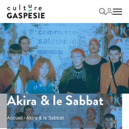
Akira & le Sabbat
Accueil
Akira & le Sabbat