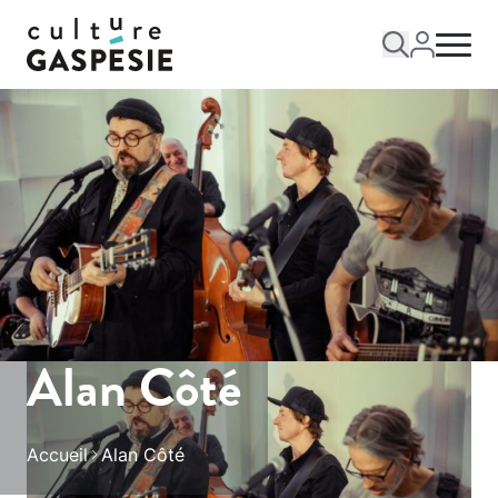
Alan Côté
Accueil
Alan Côté