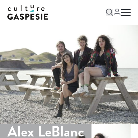
Alex LeBlanc