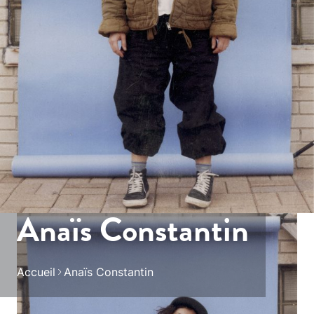
Anaïs Constantin
Accueil
Anaïs Constantin