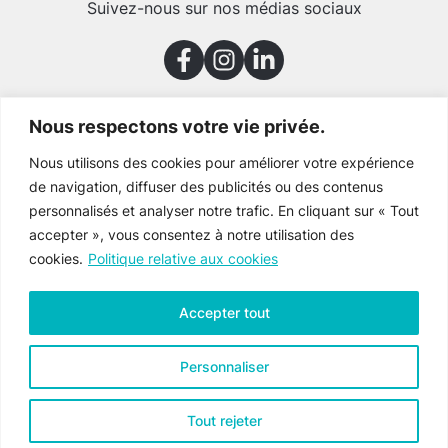
Suivez-nous sur nos médias sociaux
Nous respectons votre vie privée.
Merci à nos partenaires
Nous utilisons des cookies pour améliorer votre expérience
de navigation, diffuser des publicités ou des contenus
personnalisés et analyser notre trafic. En cliquant sur « Tout
accepter », vous consentez à notre utilisation des
cookies.
Politique relative aux cookies
Accepter tout
Personnaliser
Tout rejeter
Culture Gaspésie © 2026 Tous droits réservés
Voir la
politique de confidentialité
.