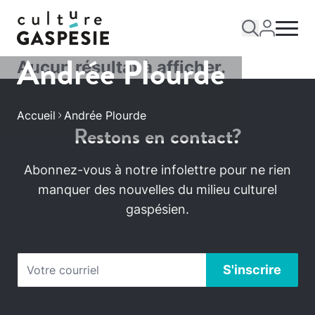
Andrée Plourde
Aucun résultat à afficher.
Accueil
Andrée Plourde
Restons en contact?
Abonnez-vous à notre infolettre pour ne rien
manquer des nouvelles du milieu culturel
gaspésien.