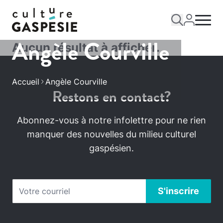
Angèle Courville
Aucun résultat à afficher.
Accueil
Angèle Courville
Restons en contact?
Abonnez-vous à notre infolettre pour ne rien
manquer des nouvelles du milieu culturel
gaspésien.