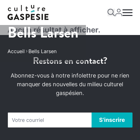
Bells Larsen
Aucun résultat à afficher.
Accueil
Bells Larsen
Restons en contact?
Abonnez-vous à notre infolettre pour ne rien
manquer des nouvelles du milieu culturel
gaspésien.