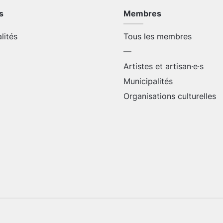
s
Membres
alités
Tous les membres
—
Artistes et artisan·e·s
Municipalités
Organisations culturelles