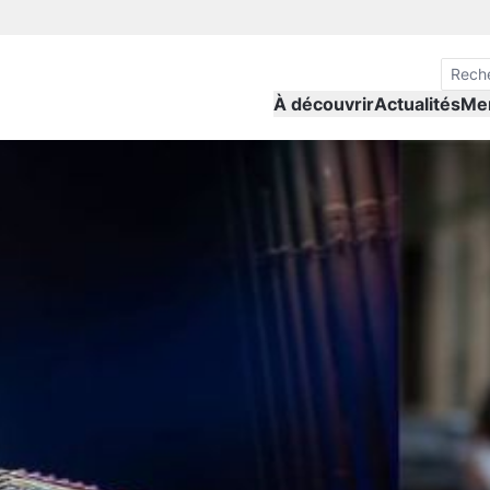
À découvrir
Actualités
Me