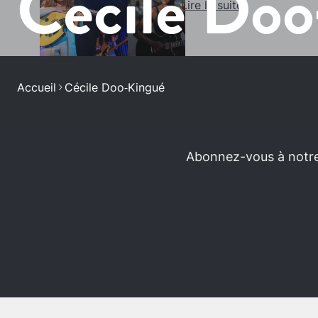
Cécile Doo
Lire la suite
Accueil
Cécile Doo‑Kingué
Abonnez-vous à notre 