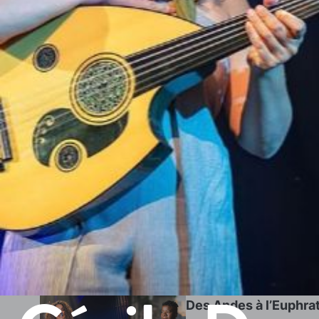
Des Andes à l’Euphrat