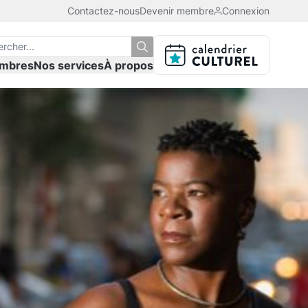
Contactez-nous
Devenir membre
Connexion
mbres
Nos services
À propos