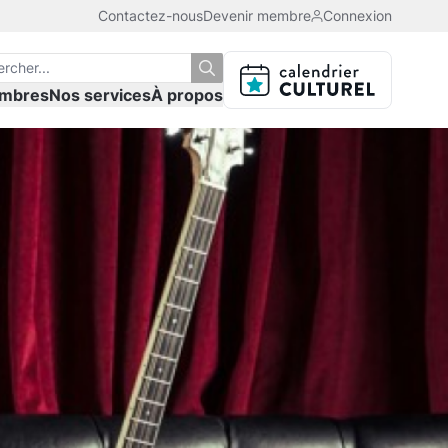
Contactez-nous
Devenir membre
Connexion
mbres
Nos services
À propos