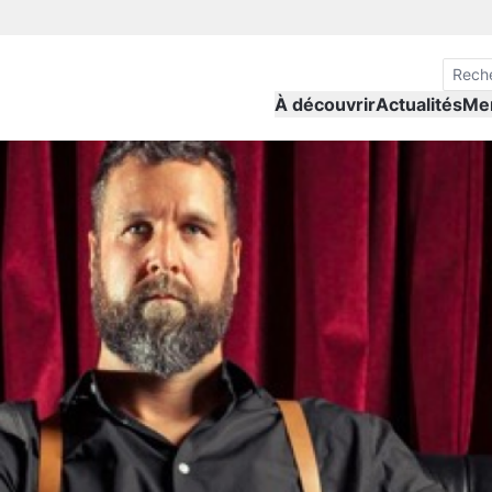
À découvrir
Actualités
Me