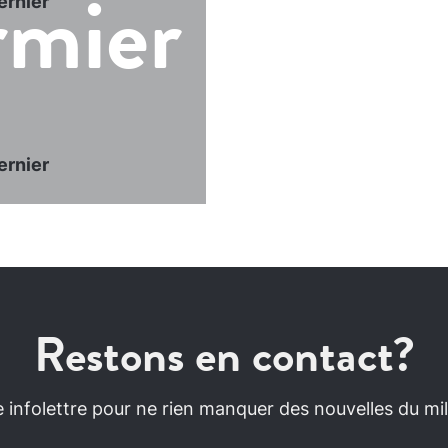
rmier
ernier
ernier
Restons en contact?
infolettre pour ne rien manquer des nouvelles du mili