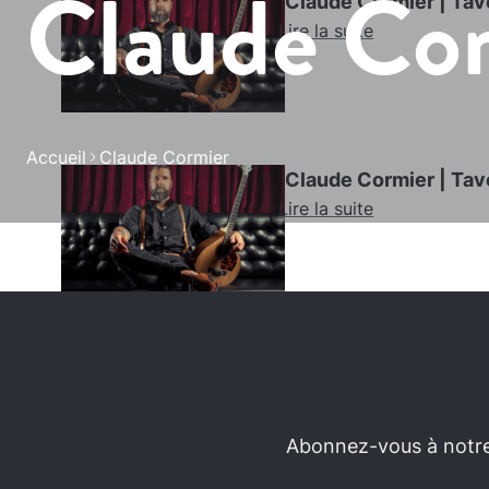
Claude Co
Claude Cormier | Tav
Lire la suite
Accueil
Claude Cormier
Claude Cormier | Tav
Lire la suite
Abonnez-vous à notre 