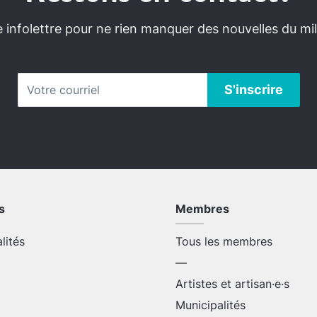
infolettre pour ne rien manquer des nouvelles du mili
s
Membres
alités
Tous les membres
—
Artistes et artisan·e·s
Municipalités