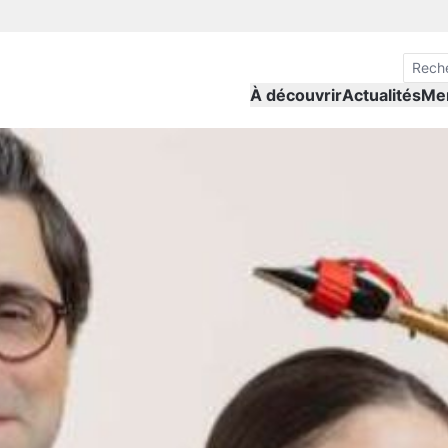
À découvrir
Actualités
Me