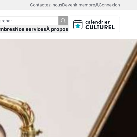
Contactez-nous
Devenir membre
Connexion
mbres
Nos services
À propos