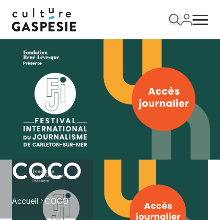
COCO
Accueil
COCO