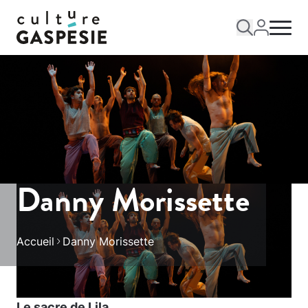
Danny Morissette
Accueil
Danny Morissette
Le sacre de Lila