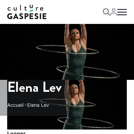
Elena Lev
Accueil
Elena Lev
Looper