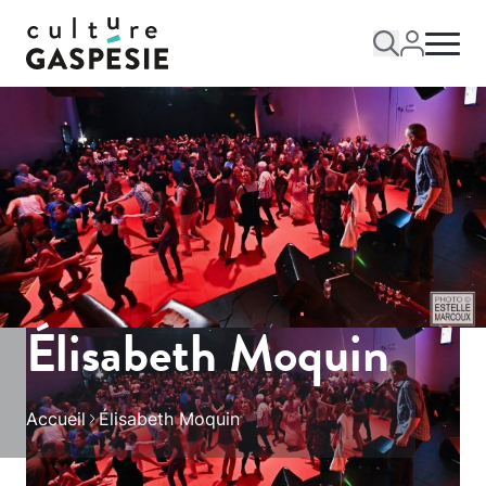
Élisabeth Moquin
Accueil
Élisabeth Moquin