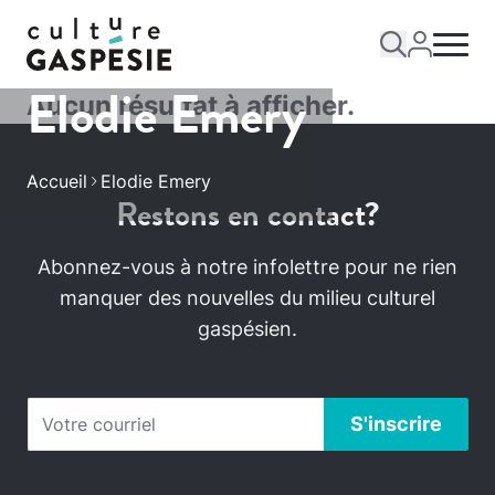
Elodie Emery
Aucun résultat à afficher.
Accueil
Elodie Emery
Restons en contact?
Abonnez-vous à notre infolettre pour ne rien
manquer des nouvelles du milieu culturel
gaspésien.