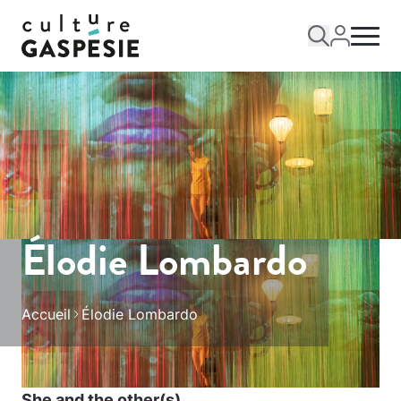
Élodie Lombardo
Accueil
Élodie Lombardo
She and the other(s)