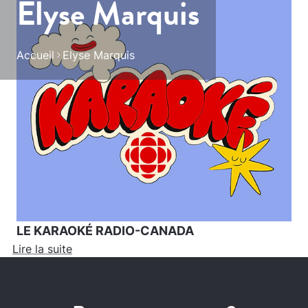
Elyse Marquis
Accueil
Elyse Marquis
LE KARAOKÉ RADIO-CANADA
Lire la suite