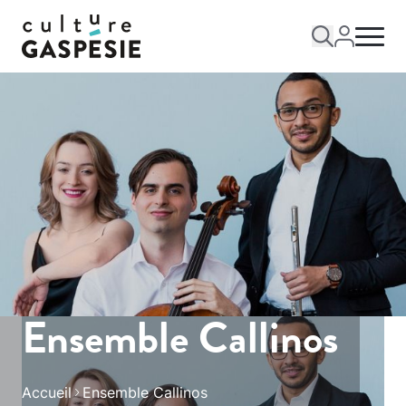
Ensemble Callinos
Accueil
Ensemble Callinos