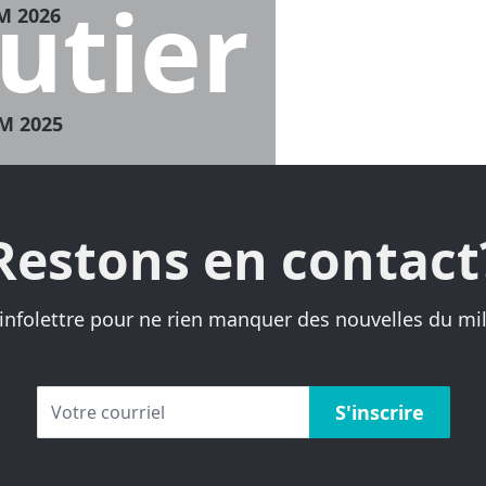
utier
M 2026
M 2025
Restons en contact
nfolettre pour ne rien manquer des nouvelles du mil