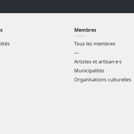
és
Membres
alités
Tous les membres
—
Artistes et artisan·e·s
Municipalités
Organisations culturelles