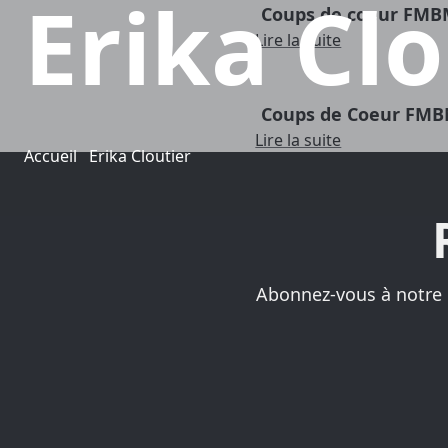
Erika Clo
Coups de coeur FMB
Lire la suite
Coups de Coeur FMB
Lire la suite
Accueil
Erika Cloutier
Abonnez-vous à notre i