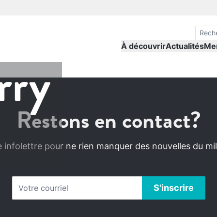
À découvrir
Actualités
Me
rry
Restons en contact?
infolettre pour ne rien manquer des nouvelles du mili