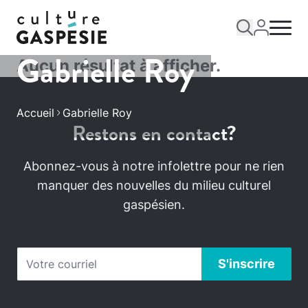
Gabrielle Roy
Aucun résultat à afficher.
Accueil
Gabrielle Roy
Restons en contact?
Abonnez-vous à notre infolettre pour ne rien
manquer des nouvelles du milieu culturel
gaspésien.