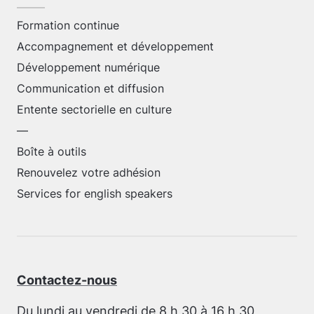
Formation continue
Accompagnement et développement
Développement numérique
Communication et diffusion
Entente sectorielle en culture
—
Boîte à outils
Renouvelez votre adhésion
Services for english speakers
Contactez-nous
Du lundi au vendredi de 8 h 30 à 16 h 30